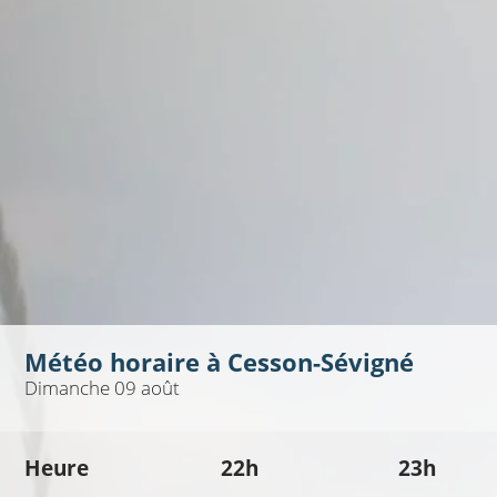
Météo horaire à
Cesson-Sévigné
Dimanche 09 août
Heure
22h
23h