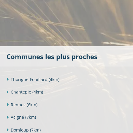
Communes les plus proches
Thorigné-Fouillard
(4km)
Chantepie
(4km)
Rennes
(6km)
Acigné
(7km)
Domloup
(7km)