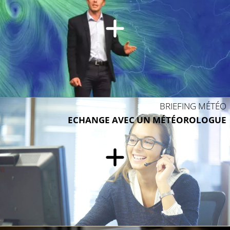
BRIEFING MÉTÉO
ECHANGE AVEC UN MÉTÉOROLOGUE