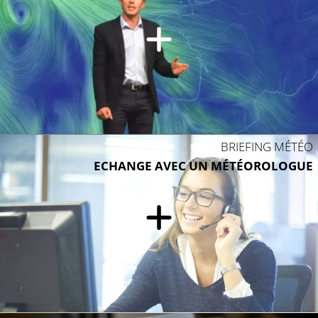
BRIEFING MÉTÉO
ECHANGE AVEC UN MÉTÉOROLOGUE