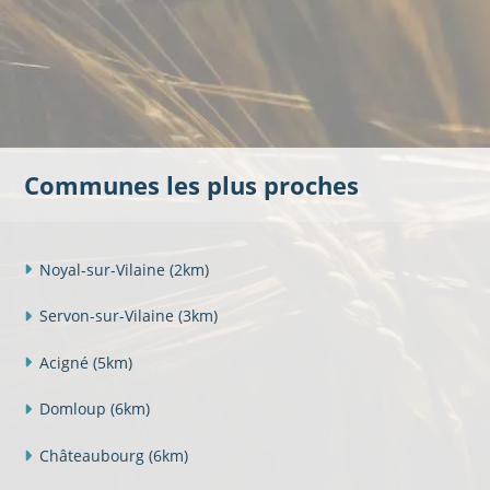
Communes les plus proches
Noyal-sur-Vilaine
(2km)
Servon-sur-Vilaine
(3km)
Acigné
(5km)
Domloup
(6km)
Châteaubourg
(6km)