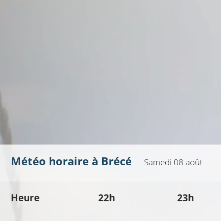
Météo horaire à
Brécé
Samedi 08 août
Heure
22h
23h