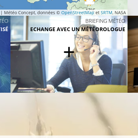
17°C
|
Météo Concept, données ©
OpenStreetMap
et
SRTM
, NASA
TÉO
BRIEFING MÉTÉO
ISÉ
ECHANGE AVEC UN MÉTÉOROLOGUE
18°C
19°C