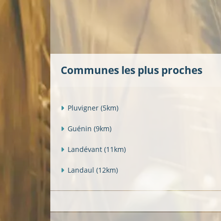
Communes les plus proches
Pluvigner
(5km)
Guénin
(9km)
Landévant
(11km)
Landaul
(12km)