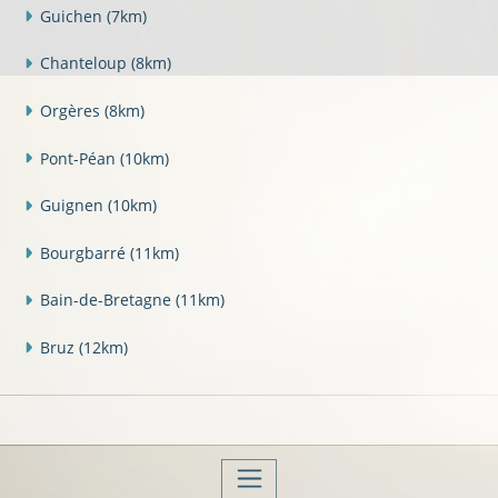
Guichen
(7km)
Chanteloup
(8km)
Orgères
(8km)
Pont-Péan
(10km)
Guignen
(10km)
Bourgbarré
(11km)
Bain-de-Bretagne
(11km)
Bruz
(12km)