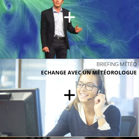
BRIEFING MÉTÉO
ECHANGE AVEC UN MÉTÉOROLOGUE