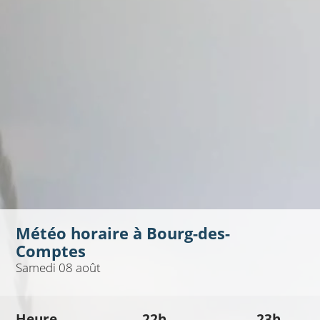
Météo horaire à
Bourg-des-
Comptes
Samedi 08 août
Heure
22h
23h