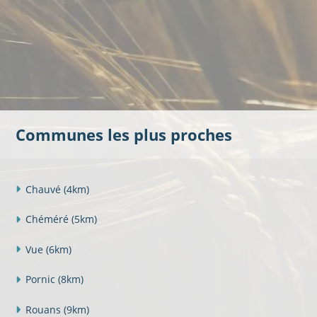
Communes les plus proches
Chauvé
(4km)
Chéméré
(5km)
Vue
(6km)
Pornic
(8km)
Rouans
(9km)