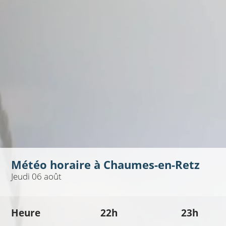
Météo horaire à
Chaumes-en-Retz
Jeudi 06 août
Heure
22h
23h