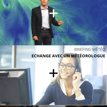
BRIEFING MÉTÉO
ECHANGE AVEC UN MÉTÉOROLOGUE