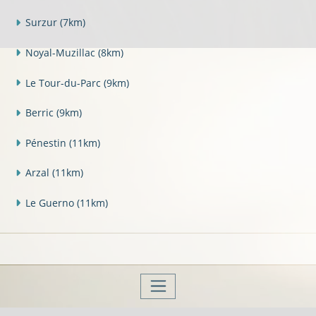
Surzur
(7km)
Noyal-Muzillac
(8km)
Le Tour-du-Parc
(9km)
Berric
(9km)
Pénestin
(11km)
Arzal
(11km)
Le Guerno
(11km)