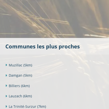
Communes les plus proches
Muzillac
(5km)
Damgan
(5km)
Billiers
(6km)
Lauzach
(6km)
La Trinité-Surzur
(7km)