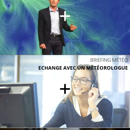
BRIEFING MÉTÉO
ECHANGE AVEC UN MÉTÉOROLOGUE