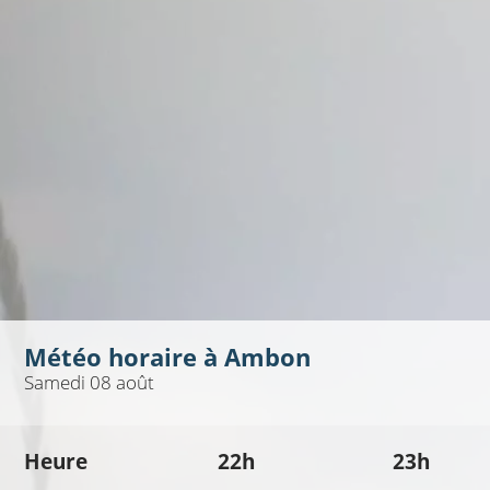
Météo horaire à
Ambon
Samedi 08 août
Heure
22h
23h