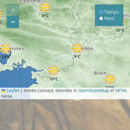
+
Temps
8°C
Vent
−
C
10°C
9°C
14°C
10°C
11°C
Leaflet
|
Météo Concept, données ©
OpenStreetMap
et
SRTM
,
NASA
10°C