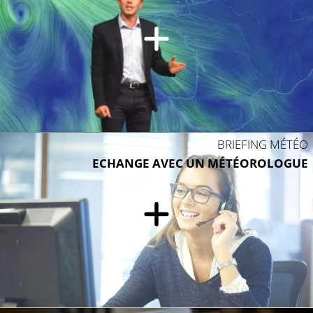
BRIEFING MÉTÉO
ECHANGE AVEC UN MÉTÉOROLOGUE