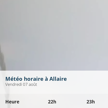
Météo horaire à
Allaire
Vendredi 07 août
Heure
22h
23h