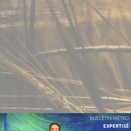
13°C
13°C
BULLETIN MÉTÉO
EXPERTISÉ