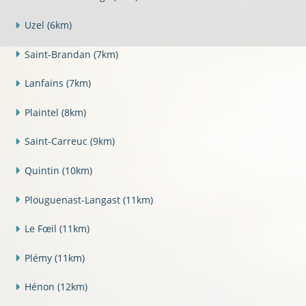
Uzel
(6km)
Saint-Brandan
(7km)
Lanfains
(7km)
Plaintel
(8km)
Saint-Carreuc
(9km)
Quintin
(10km)
Plouguenast-Langast
(11km)
Le Fœil
(11km)
Plémy
(11km)
Hénon
(12km)