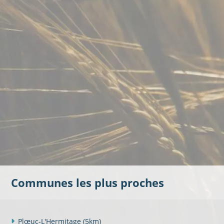
Communes les plus proches
Plœuc-L'Hermitage
(5km)