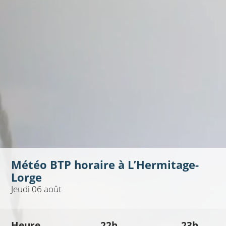
Météo BTP horaire à
L’Hermitage-
Lorge
Jeudi 06 août
Heure
22h
23h