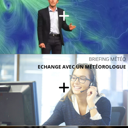
BRIEFING MÉTÉO
ECHANGE AVEC UN MÉTÉOROLOGUE