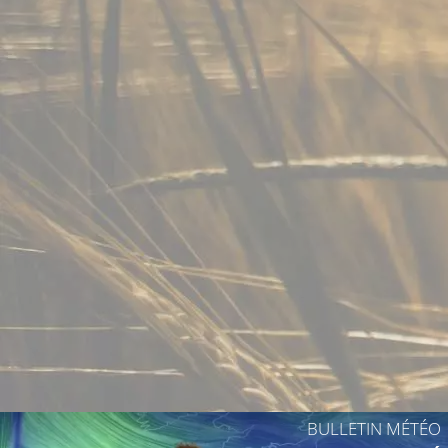
15°C
12°C
13°C
12°C
BULLETIN MÉTÉO