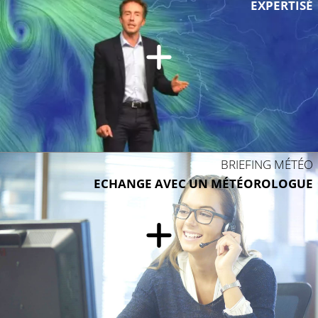
EXPERTISÉ
BRIEFING MÉTÉO
ECHANGE AVEC UN MÉTÉOROLOGUE