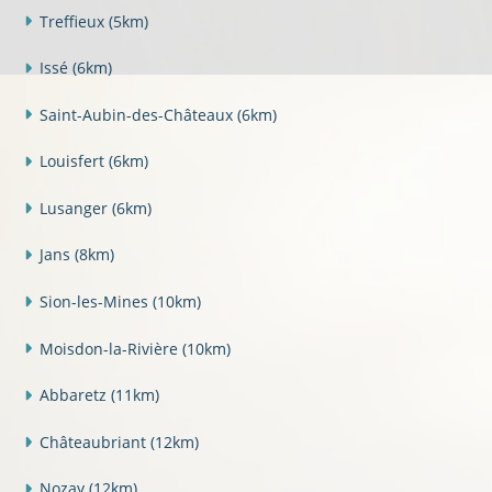
Treffieux
(5km)
Issé
(6km)
Saint-Aubin-des-Châteaux
(6km)
Louisfert
(6km)
Lusanger
(6km)
Jans
(8km)
Sion-les-Mines
(10km)
Moisdon-la-Rivière
(10km)
Abbaretz
(11km)
Châteaubriant
(12km)
Nozay
(12km)