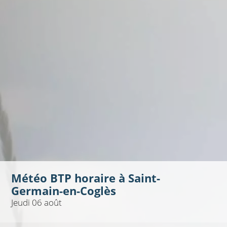
Météo BTP horaire à
Saint-
Germain-en-Coglès
Jeudi 06 août