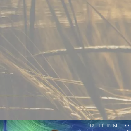
9°C
9°C
8°C
8°C
12°C
BULLETIN MÉTÉO