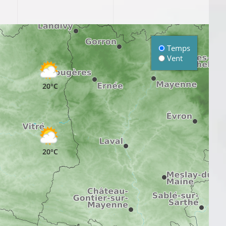
Temps
Vent
20°C
20°C