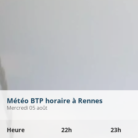
Météo BTP horaire à
Rennes
Mercredi 05 août
Heure
22h
23h