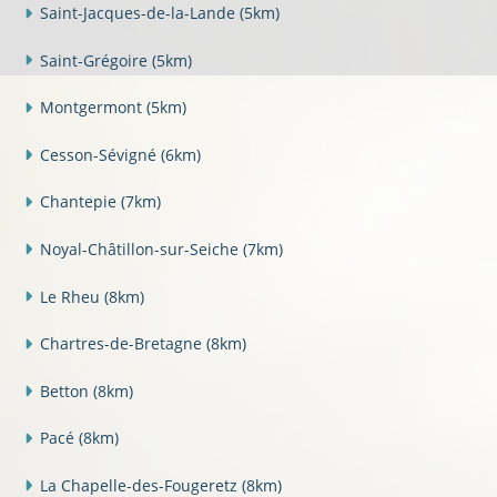
Saint-Jacques-de-la-Lande
(5km)
Saint-Grégoire
(5km)
Montgermont
(5km)
Cesson-Sévigné
(6km)
Chantepie
(7km)
Noyal-Châtillon-sur-Seiche
(7km)
Le Rheu
(8km)
Chartres-de-Bretagne
(8km)
Betton
(8km)
Pacé
(8km)
La Chapelle-des-Fougeretz
(8km)