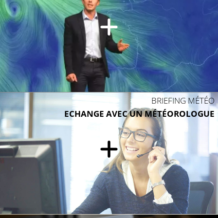
BRIEFING MÉTÉO
ECHANGE AVEC UN MÉTÉOROLOGUE