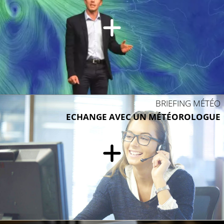
BRIEFING MÉTÉO
ECHANGE AVEC UN MÉTÉOROLOGUE