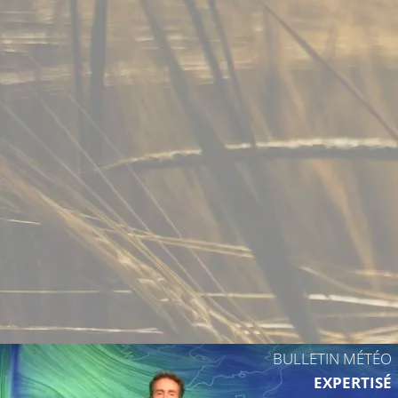
14°C
14°C
BULLETIN MÉTÉO
EXPERTISÉ