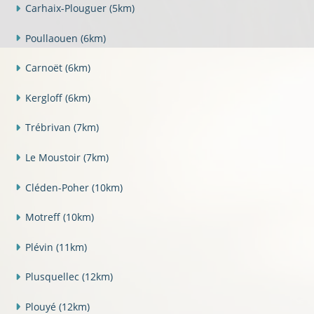
Carhaix-Plouguer
(5km)
Poullaouen
(6km)
Carnoët
(6km)
Kergloff
(6km)
Trébrivan
(7km)
Le Moustoir
(7km)
Cléden-Poher
(10km)
Motreff
(10km)
Plévin
(11km)
Plusquellec
(12km)
Plouyé
(12km)