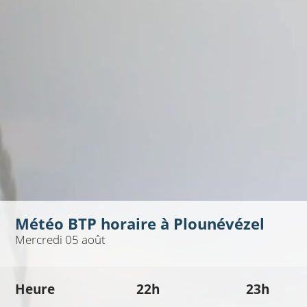
Météo BTP horaire à
Plounévézel
Mercredi 05 août
Heure
22h
23h