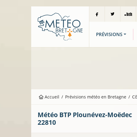
PRÉVISIONS
Accueil
Prévisions météo en Bretagne
Cô
Météo BTP
Plounévez-Moëdec
22810