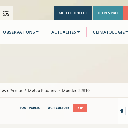
MÉTÉO CONCEPT
OFFRES PRO
OBSERVATIONS
ACTUALITÉS
CLIMATOLOGIE
tes d'Armor
Météo Plounévez-Moëdec 22810
TOUT PUBLIC
AGRICULTURE
BTP
Vi