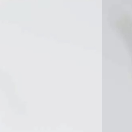
13°C
9°C
11°C
13°C