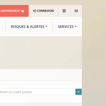
ABONNEMENT
CONNEXION
RISQUES & ALERTES
SERVICES
lle sélectionnée
Nom ou code postal