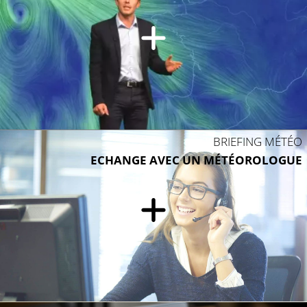
BRIEFING MÉTÉO
ECHANGE AVEC UN MÉTÉOROLOGUE