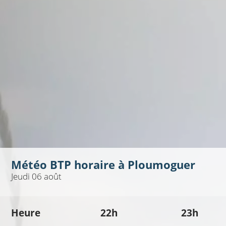
Météo BTP horaire à
Ploumoguer
Jeudi 06 août
Heure
22h
23h