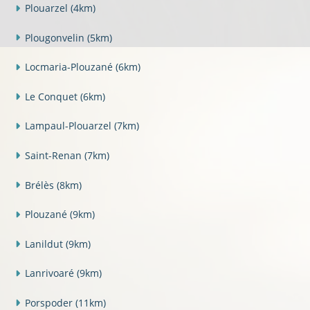
Plouarzel
(4km)
Plougonvelin
(5km)
Locmaria-Plouzané
(6km)
Le Conquet
(6km)
Lampaul-Plouarzel
(7km)
Saint-Renan
(7km)
Brélès
(8km)
Plouzané
(9km)
Lanildut
(9km)
Lanrivoaré
(9km)
Porspoder
(11km)