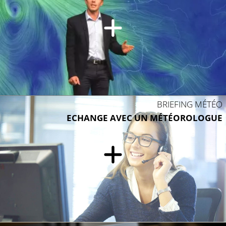
18°C
BRIEFING MÉTÉO
ECHANGE AVEC UN MÉTÉOROLOGUE