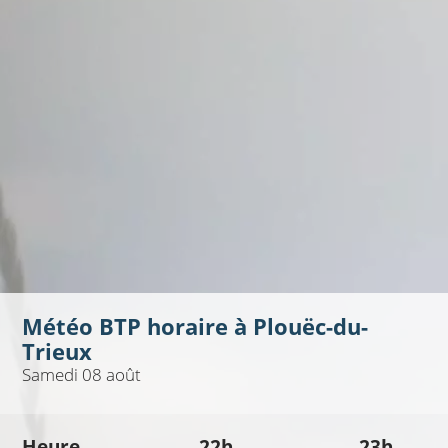
Météo BTP horaire à
Plouëc-du-
Trieux
Samedi 08 août
Heure
22h
23h