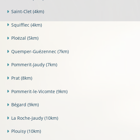
Saint-Clet
(4km)
Squiffiec
(4km)
Ploëzal
(5km)
Quemper-Guézennec
(7km)
Pommerit-Jaudy
(7km)
Prat
(8km)
Pommerit-le-Vicomte
(9km)
Bégard
(9km)
La Roche-Jaudy
(10km)
Plouisy
(10km)