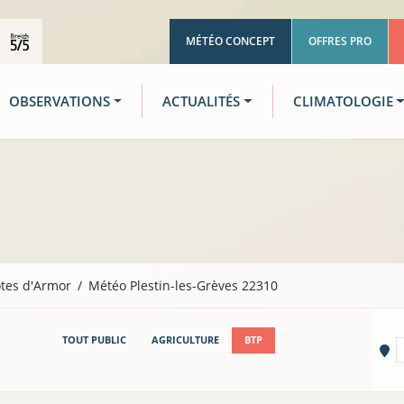
MÉTÉO CONCEPT
OFFRES PRO
OBSERVATIONS
ACTUALITÉS
CLIMATOLOGIE
tes d'Armor
Météo Plestin-les-Grèves 22310
TOUT PUBLIC
AGRICULTURE
BTP
Vi