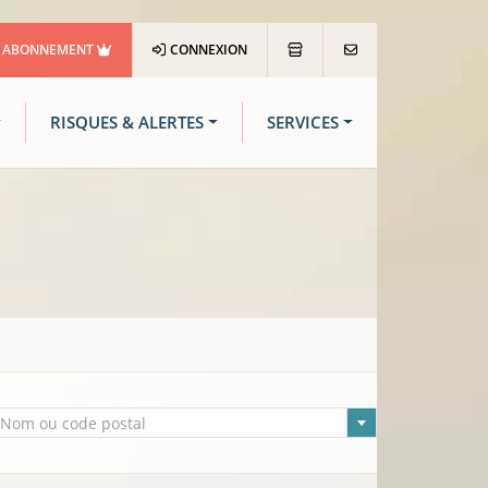
ABONNEMENT
CONNEXION
RISQUES & ALERTES
SERVICES
lle sélectionnée
Nom ou code postal