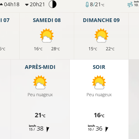
km/h
04h18
20h21
8
/
21
10
°C
 07
SAMEDI 08
DIMANCHE 09
6
16
28
15
22
°C
°C
°C
°C
°C
APRÈS-MIDI
SOIR
Peu nuageux
Peu nuageux
21
16
°C
°C
km/h
km/h
38
36
15 /
10 /