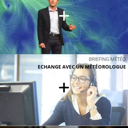
BRIEFING MÉTÉO
ECHANGE AVEC UN MÉTÉOROLOGUE