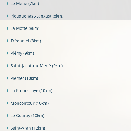
Le Mené
(7km)
Plouguenast-Langast
(8km)
La Motte
(8km)
Trédaniel
(8km)
Plémy
(9km)
Saint-Jacut-du-Mené
(9km)
Plémet
(10km)
La Prénessaye
(10km)
Moncontour
(10km)
Le Gouray
(10km)
Saint-Vran
(12km)