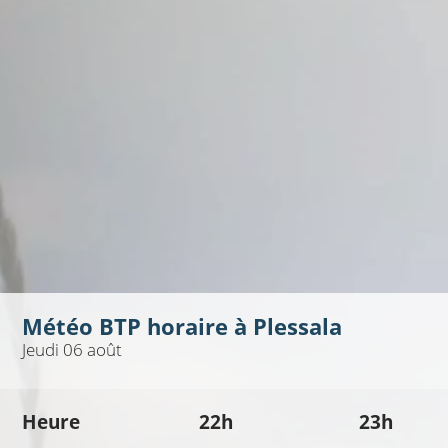
Météo BTP horaire à
Plessala
Jeudi 06 août
Heure
22h
23h