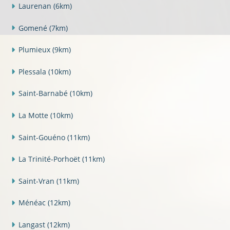
Laurenan
(6km)
Gomené
(7km)
Plumieux
(9km)
Plessala
(10km)
Saint-Barnabé
(10km)
La Motte
(10km)
Saint-Gouéno
(11km)
La Trinité-Porhoët
(11km)
Saint-Vran
(11km)
Ménéac
(12km)
Langast
(12km)