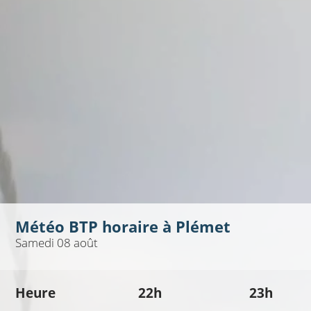
Météo BTP horaire à
Plémet
Samedi 08 août
Heure
22h
23h