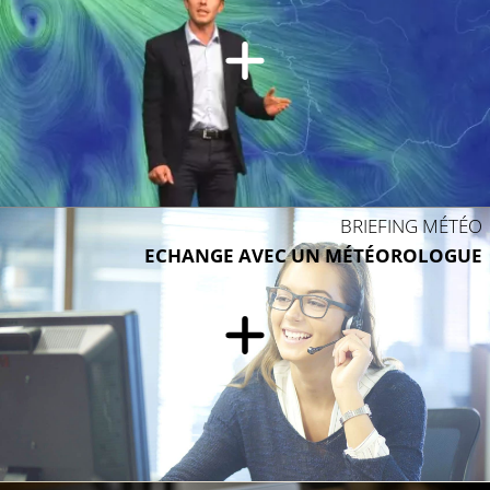
BRIEFING MÉTÉO
ECHANGE AVEC UN MÉTÉOROLOGUE