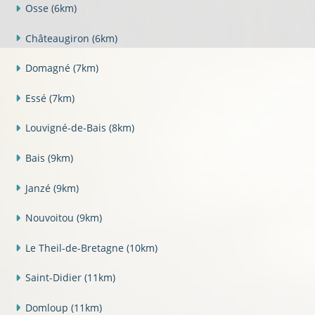
Osse
(6km)
Châteaugiron
(6km)
Domagné
(7km)
Essé
(7km)
Louvigné-de-Bais
(8km)
Bais
(9km)
Janzé
(9km)
Nouvoitou
(9km)
Le Theil-de-Bretagne
(10km)
Saint-Didier
(11km)
Domloup
(11km)