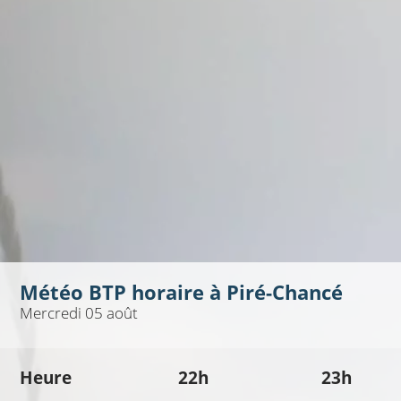
Météo BTP horaire à
Piré-Chancé
Mercredi 05 août
Heure
22h
23h