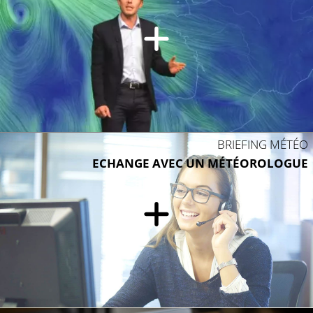
BRIEFING MÉTÉO
ECHANGE AVEC UN MÉTÉOROLOGUE