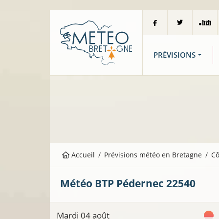
PRÉVISIONS
Accueil
Prévisions météo en Bretagne
Cô
Météo BTP
Pédernec
22540
Mardi 04 août