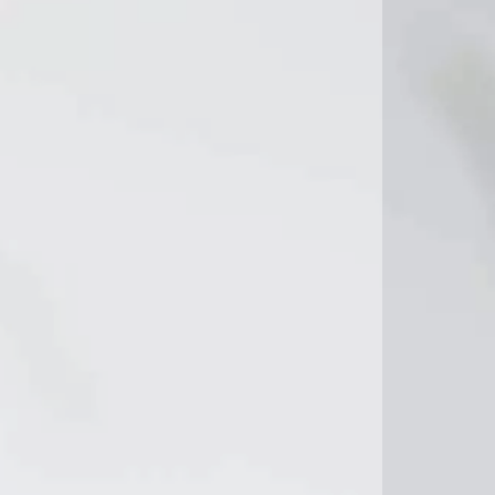
18°C
17°C
17°C
18°C