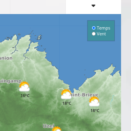
Temps
Vent
16°C
18°C
18°C