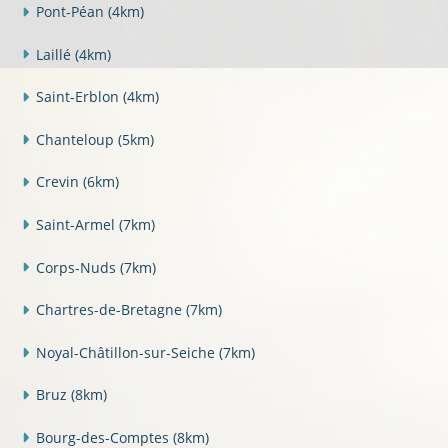
Pont-Péan
(4km)
Laillé
(4km)
Saint-Erblon
(4km)
Chanteloup
(5km)
Crevin
(6km)
Saint-Armel
(7km)
Corps-Nuds
(7km)
Chartres-de-Bretagne
(7km)
Noyal-Châtillon-sur-Seiche
(7km)
Bruz
(8km)
Bourg-des-Comptes
(8km)