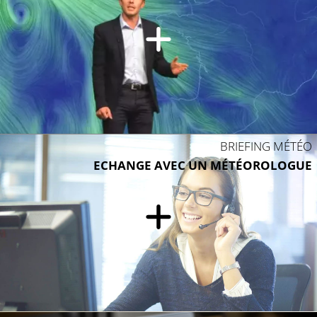
BRIEFING MÉTÉO
ECHANGE AVEC UN MÉTÉOROLOGUE