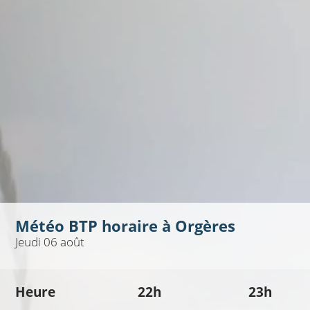
Météo BTP horaire à
Orgères
Jeudi 06 août
Heure
22h
23h