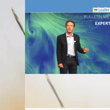
Leaflet
BULLETIN MÉ
EXPERT