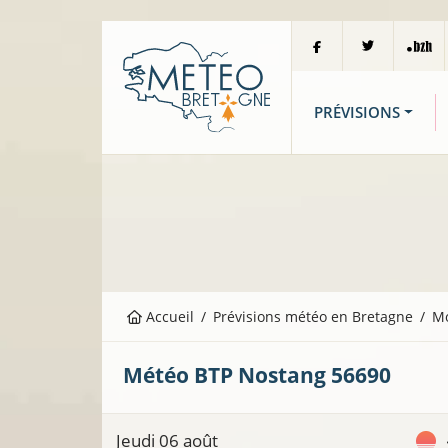
PRÉVISIONS
Accueil
Prévisions météo en Bretagne
M
Météo BTP
Nostang
56690
Jeudi 06 août