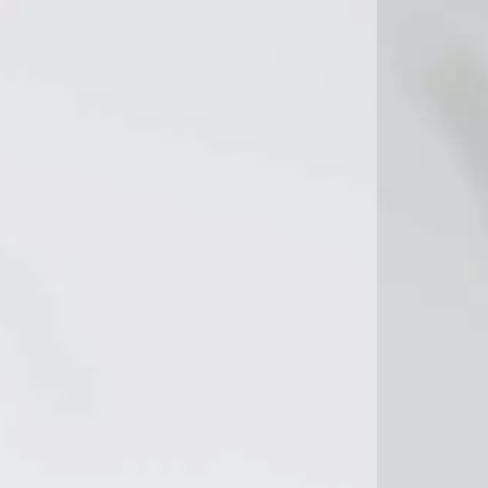
10°C
12°C
11°C
11°C
C