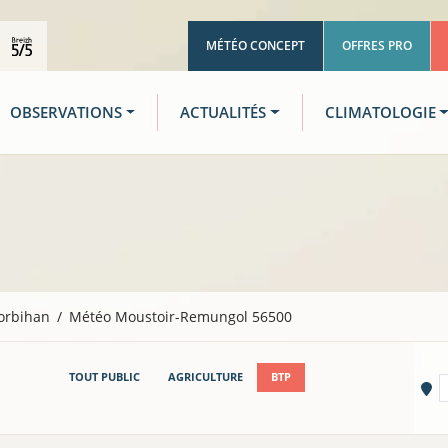
MÉTÉO CONCEPT
OFFRES PRO
OBSERVATIONS
ACTUALITÉS
CLIMATOLOGIE
orbihan
Météo Moustoir-Remungol 56500
TOUT PUBLIC
AGRICULTURE
BTP
Vi