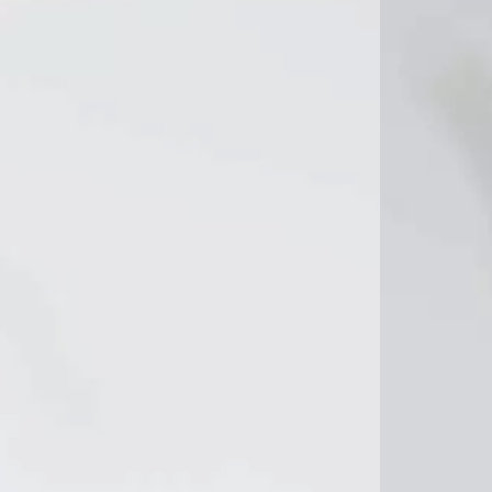
21°C
24°C
26°C
26°C
27°C