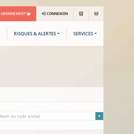
ABONNEMENT
CONNEXION
RISQUES & ALERTES
SERVICES
lle sélectionnée
Nom ou code postal