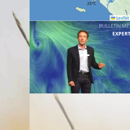
25°C
Leaflet
BULLETIN MÉ
EXPERT
23°C