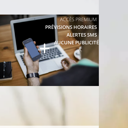
ACCÈS PREMIUM
PRÉVISIONS HORAIRES
23°C
ALERTES SMS
AUCUNE PUBLICITÉ
C