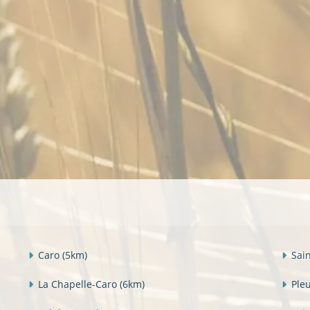
Caro
(5km)
Sai
La Chapelle-Caro
(6km)
Ple