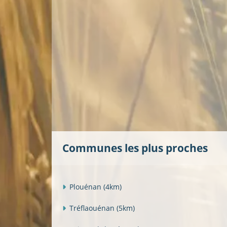
Communes les plus proches
Plouénan
(4km)
Tréflaouénan
(5km)