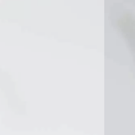
11°C
12°C
8°C
8°C
9°C