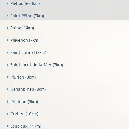
Pléboulle
(3km)
Saint-Pôtan
(5km)
Fréhel
(6km)
Plévenon
(7km)
Saint-Lormel
(7km)
Saint-Jacut-de-la-Mer
(7km)
Plurien
(8km)
Hénanbihen
(8km)
Pluduno
(9km)
Créhen
(10km)
Lancieux
(11km)