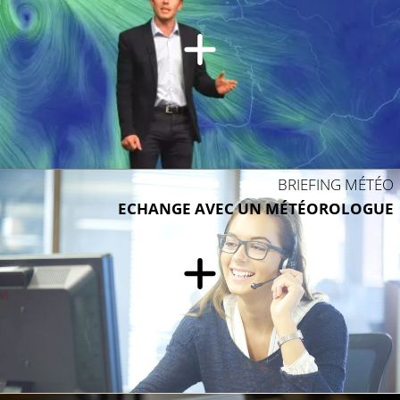
30°C
30°C
33°C
BRIEFING MÉTÉO
ECHANGE AVEC UN MÉTÉOROLOGUE