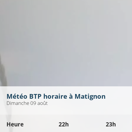
Météo BTP horaire à
Matignon
Dimanche 09 août
Heure
22h
23h