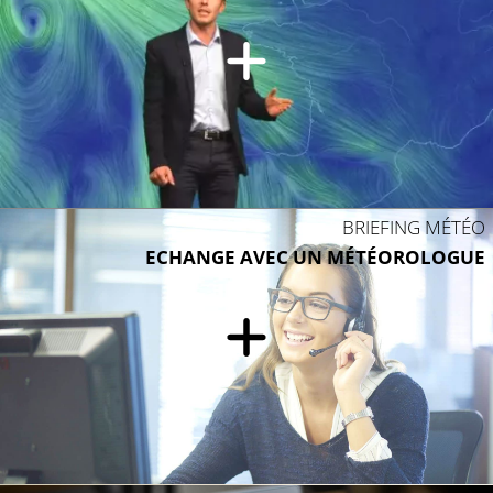
BRIEFING MÉTÉO
ECHANGE AVEC UN MÉTÉOROLOGUE