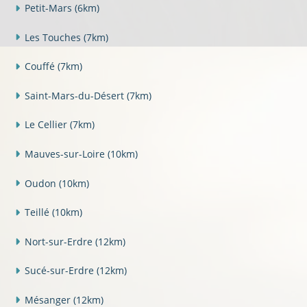
Petit-Mars
(6km)
Les Touches
(7km)
Couffé
(7km)
Saint-Mars-du-Désert
(7km)
Le Cellier
(7km)
Mauves-sur-Loire
(10km)
Oudon
(10km)
Teillé
(10km)
Nort-sur-Erdre
(12km)
Sucé-sur-Erdre
(12km)
Mésanger
(12km)