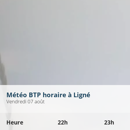
Météo BTP horaire à
Ligné
Vendredi 07 août
Heure
22h
23h