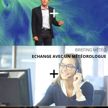
12°C
BRIEFING MÉTÉO
ECHANGE AVEC UN MÉTÉOROLOGUE