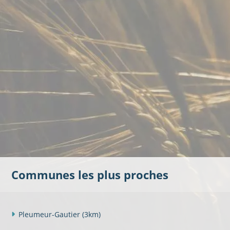
Communes les plus proches
Pleumeur-Gautier
(3km)