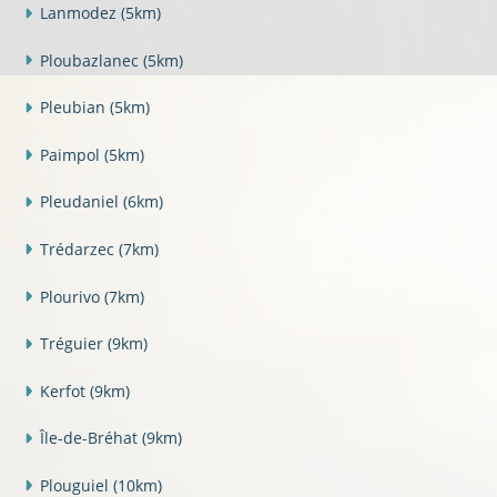
Lanmodez
(5km)
Ploubazlanec
(5km)
Pleubian
(5km)
Paimpol
(5km)
Pleudaniel
(6km)
Trédarzec
(7km)
Plourivo
(7km)
Tréguier
(9km)
Kerfot
(9km)
Île-de-Bréhat
(9km)
Plouguiel
(10km)