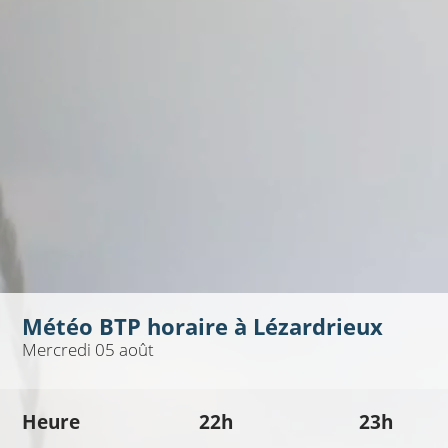
Météo BTP horaire à
Lézardrieux
Mercredi 05 août
Heure
22h
23h