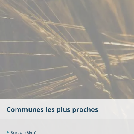
Communes les plus proches
Surzur
(5km)