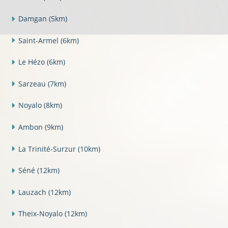
Damgan
(5km)
Saint-Armel
(6km)
Le Hézo
(6km)
Sarzeau
(7km)
Noyalo
(8km)
Ambon
(9km)
La Trinité-Surzur
(10km)
Séné
(12km)
Lauzach
(12km)
Theix-Noyalo
(12km)