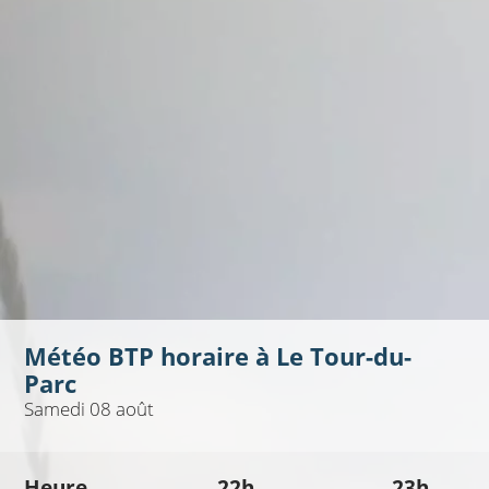
Météo BTP horaire à
Le Tour-du-
Parc
Samedi 08 août
Heure
22h
23h