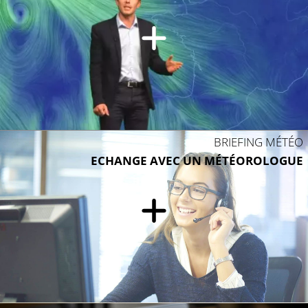
BRIEFING MÉTÉO
ECHANGE AVEC UN MÉTÉOROLOGUE