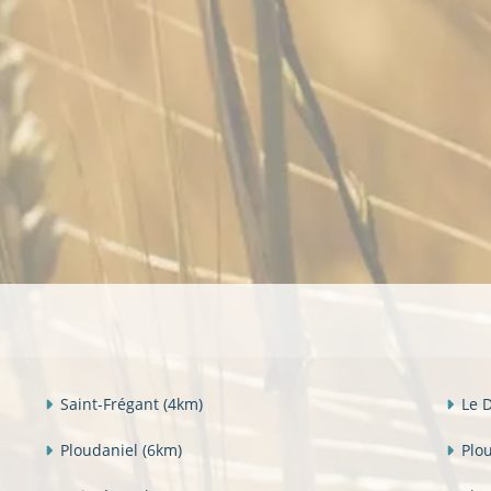
Saint-Frégant
(4km)
Le 
Ploudaniel
(6km)
Plo