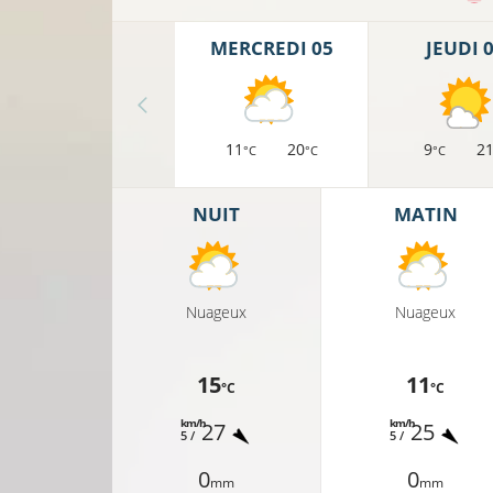
MERCREDI 05
JEUDI 
11
20
9
2
°C
°C
°C
NUIT
MATIN
Nuageux
Nuageux
15
11
°C
°C
km/h
km/h
27
25
5 /
5 /
0
0
mm
mm