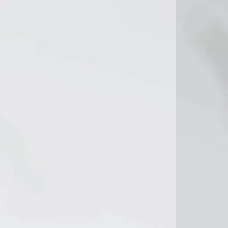
9°C
13°C
13°C
12°C