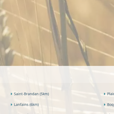
Saint-Brandan
(5km)
Pla
Lanfains
(6km)
Bo