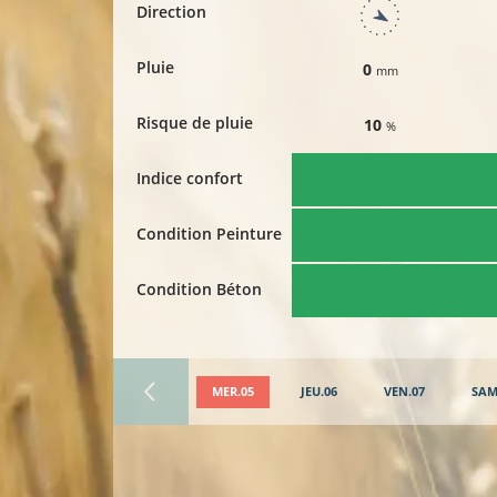
Direction
Pluie
0
mm
Risque de pluie
10
%
Indice confort
Condition Peinture
Condition Béton
MER.05
JEU.06
VEN.07
SAM