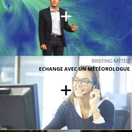
17°C
BRIEFING MÉTÉO
ECHANGE AVEC UN MÉTÉOROLOGUE