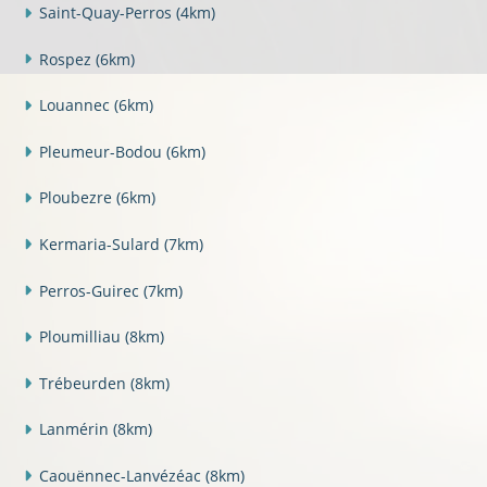
Saint-Quay-Perros
(4km)
Rospez
(6km)
Louannec
(6km)
Pleumeur-Bodou
(6km)
Ploubezre
(6km)
Kermaria-Sulard
(7km)
Perros-Guirec
(7km)
Ploumilliau
(8km)
Trébeurden
(8km)
Lanmérin
(8km)
Caouënnec-Lanvézéac
(8km)