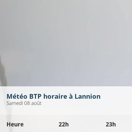
Météo BTP horaire à
Lannion
Samedi 08 août
Heure
22h
23h