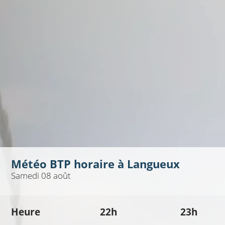
Météo BTP horaire à
Langueux
Samedi 08 août
Heure
22h
23h