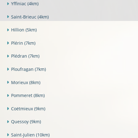
Yffiniac
(4km)
Saint-Brieuc
(4km)
Hillion
(5km)
Plérin
(7km)
Plédran
(7km)
Ploufragan
(7km)
Morieux
(8km)
Pommeret
(8km)
Coëtmieux
(9km)
Quessoy
(9km)
Saint-Julien
(10km)