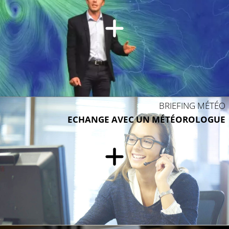
BRIEFING MÉTÉO
ECHANGE AVEC UN MÉTÉOROLOGUE