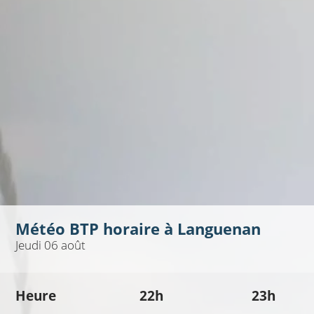
Météo BTP horaire à
Languenan
Jeudi 06 août
Heure
22h
23h