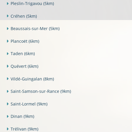
Pleslin-Trigavou
(5km)
Créhen
(5km)
Beaussais-sur-Mer
(5km)
Plancoët
(6km)
Taden
(6km)
Quévert
(6km)
Vildé-Guingalan
(8km)
Saint-Samson-sur-Rance
(9km)
Saint-Lormel
(9km)
Dinan
(9km)
Trélivan
(9km)