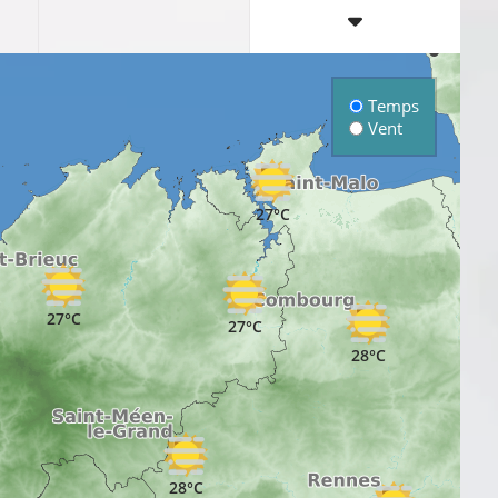
Temps
Vent
27°C
27°C
27°C
28°C
28°C