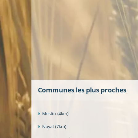
Communes les plus proches
Meslin
(4km)
Noyal
(7km)