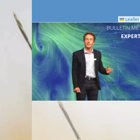
Leaflet
BULLETIN MÉ
EXPERT