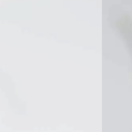
16°C
16°C
18°C
17°C