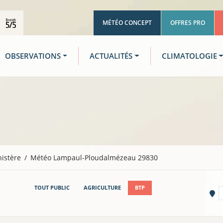
MÉTÉO CONCEPT
OFFRES PRO
OBSERVATIONS
ACTUALITÉS
CLIMATOLOGIE
nistère
Météo Lampaul-Ploudalmézeau 29830
TOUT PUBLIC
AGRICULTURE
BTP
Vi