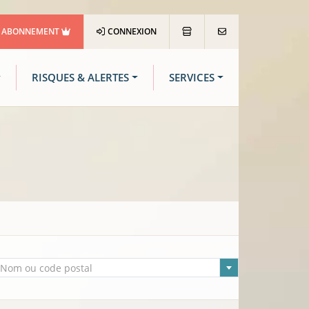
ABONNEMENT
CONNEXION
RISQUES & ALERTES
SERVICES
lle sélectionnée
Nom ou code postal