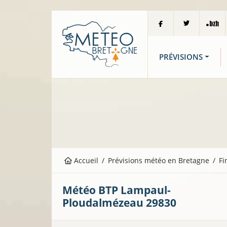
PRÉVISIONS
Accueil
Prévisions météo en Bretagne
Fi
Météo BTP
Lampaul-
Ploudalmézeau
29830