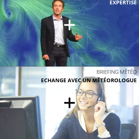
EXPERTISÉ
BRIEFING MÉTÉO
ECHANGE AVEC UN MÉTÉOROLOGUE