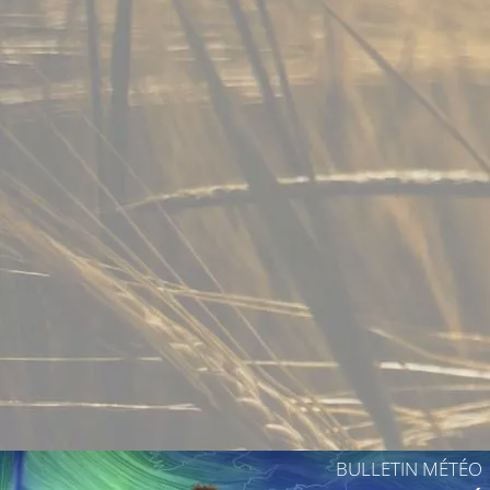
13°C
14°C
14°C
17°C
BULLETIN MÉTÉO