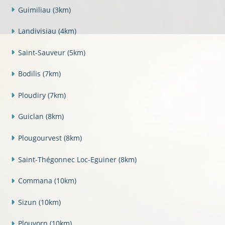
Guimiliau
(3km)
Landivisiau
(4km)
Saint-Sauveur
(5km)
Bodilis
(7km)
Ploudiry
(7km)
Guiclan
(8km)
Plougourvest
(8km)
Saint-Thégonnec Loc-Eguiner
(8km)
Commana
(10km)
Sizun
(10km)
Plouvorn
(10km)