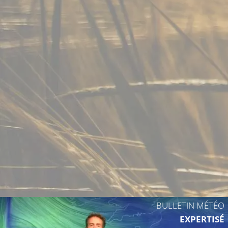
25°C
BULLETIN MÉTÉO
EXPERTISÉ