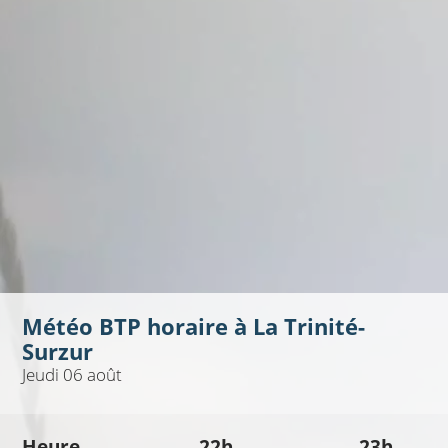
Météo BTP horaire à
La Trinité-
Surzur
Jeudi 06 août
Heure
22h
23h