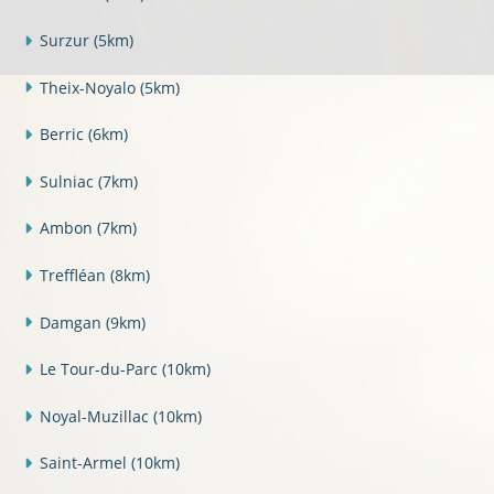
Surzur
(5km)
Theix-Noyalo
(5km)
Berric
(6km)
Sulniac
(7km)
Ambon
(7km)
Treffléan
(8km)
Damgan
(9km)
Le Tour-du-Parc
(10km)
Noyal-Muzillac
(10km)
Saint-Armel
(10km)