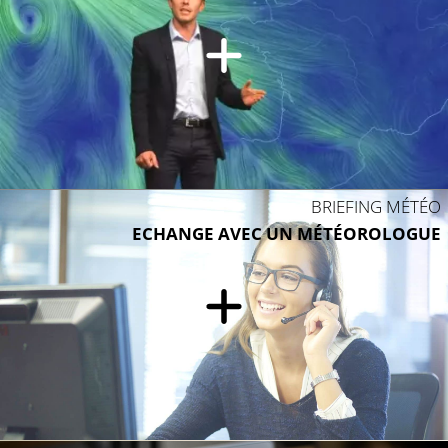
BRIEFING MÉTÉO
ECHANGE AVEC UN MÉTÉOROLOGUE