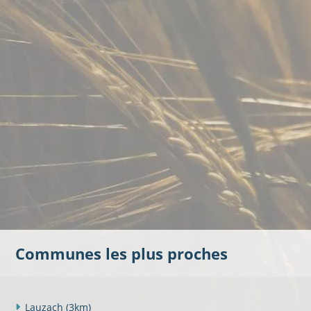
Communes les plus proches
Lauzach
(3km)