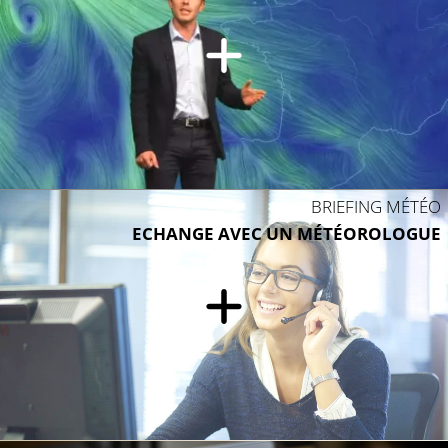
BRIEFING MÉTÉO
ECHANGE AVEC UN MÉTÉOROLOGUE