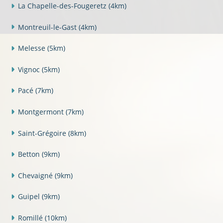
La Chapelle-des-Fougeretz
(4km)
Montreuil-le-Gast
(4km)
Melesse
(5km)
Vignoc
(5km)
Pacé
(7km)
Montgermont
(7km)
Saint-Grégoire
(8km)
Betton
(9km)
Chevaigné
(9km)
Guipel
(9km)
Romillé
(10km)