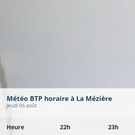
Météo BTP horaire à
La Mézière
Jeudi 06 août
Heure
22h
23h