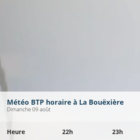
Météo BTP horaire à
La Bouëxière
Dimanche 09 août
Heure
22h
23h