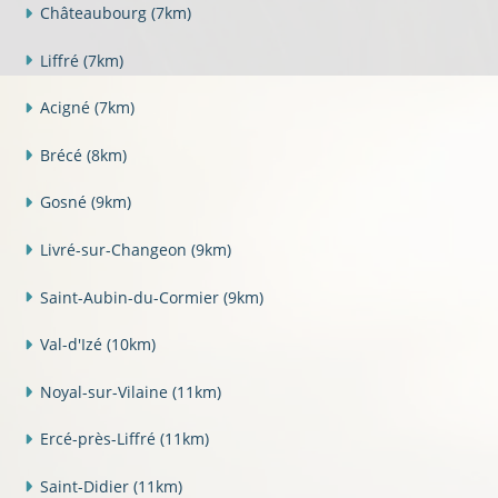
Châteaubourg
(7km)
Liffré
(7km)
Acigné
(7km)
Brécé
(8km)
Gosné
(9km)
Livré-sur-Changeon
(9km)
Saint-Aubin-du-Cormier
(9km)
Val-d'Izé
(10km)
Noyal-sur-Vilaine
(11km)
Ercé-près-Liffré
(11km)
Saint-Didier
(11km)