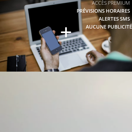
ACCÈS PREMIUM
PRÉVISIONS HORAIRES
ALERTES SMS
AUCUNE PUBLICITÉ