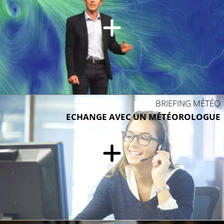
BRIEFING MÉTÉO
ECHANGE AVEC UN MÉTÉOROLOGUE