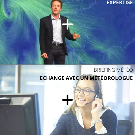
EXPERTISÉ
BRIEFING MÉTÉO
ECHANGE AVEC UN MÉTÉOROLOGUE