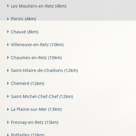
Les Moutiers-en-Retz
(4km)
Pornic
(4km)
Chauvé
(8km)
Villeneuve-en-Retz
(10km)
Chaumes-en-Retz
(10km)
Saint-Hilaire-de-Chaléons
(12km)
Chéméré
(12km)
Saint-Michel-Chef-Chef
(12km)
La Plaine-sur-Mer
(13km)
Fresnay-en-Retz
(15km)
Préfailles
(15km)