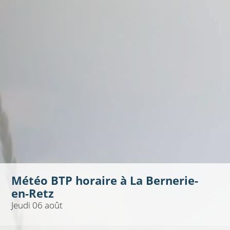
Météo BTP horaire à
La Bernerie-
en-Retz
Jeudi 06 août