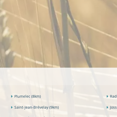
Plumelec
(8km)
Rad
Saint-Jean-Brévelay
(9km)
Jos