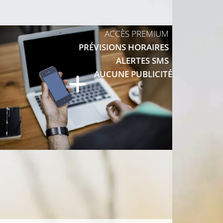
ACCÈS PREMIUM
PRÉVISIONS HORAIRES
ALERTES SMS
8°C
AUCUNE PUBLICITÉ
°C
11°C