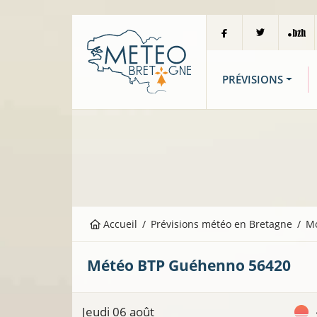
PRÉVISIONS
Accueil
Prévisions météo en Bretagne
M
Météo BTP
Guéhenno
56420
Jeudi 06 août