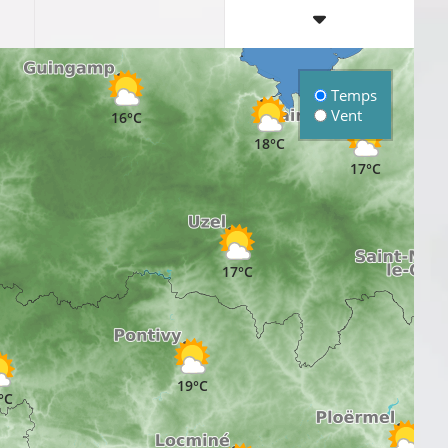
16°C
Temps
Vent
16°C
18°C
17°C
17°C
19°C
°C