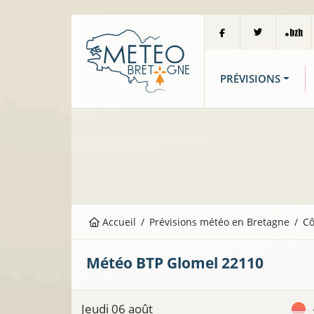
PRÉVISIONS
Accueil
Prévisions météo en Bretagne
Cô
Météo BTP
Glomel
22110
Jeudi 06 août