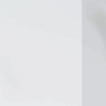
18°C
18°C
18°C
20°C
19°C
22°C
22°C