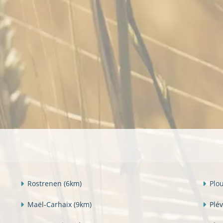
Rostrenen
(6km)
Plo
Maël-Carhaix
(9km)
Plé