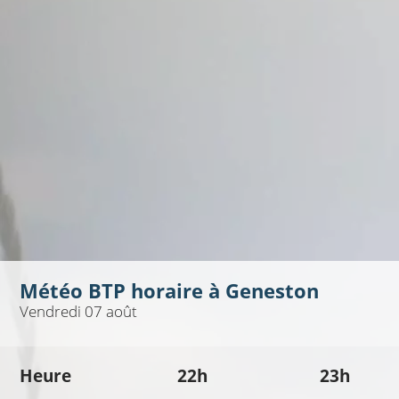
Météo BTP horaire à
Geneston
Vendredi 07 août
Heure
22h
23h