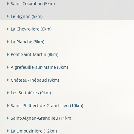
Saint-Colomban
(5km)
Le Bignon
(5km)
La Chevrolière
(6km)
La Planche
(8km)
Pont-Saint-Martin
(8km)
Aigrefeuille-sur-Maine
(8km)
Château-Thébaud
(9km)
Les Sorinières
(9km)
Saint-Philbert-de-Grand-Lieu
(10km)
Saint-Aignan-Grandlieu
(11km)
La Limouzinière
(12km)