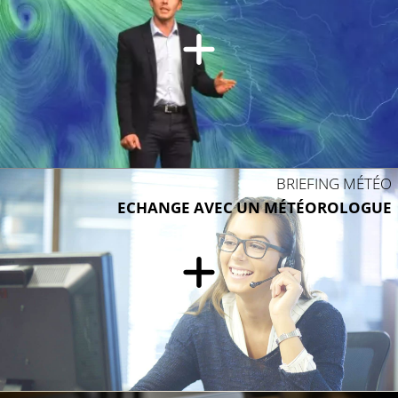
BRIEFING MÉTÉO
ECHANGE AVEC UN MÉTÉOROLOGUE