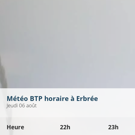
Météo BTP horaire à
Erbrée
Jeudi 06 août
Heure
22h
23h