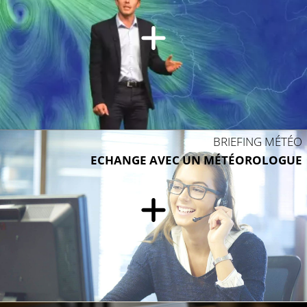
BRIEFING MÉTÉO
ECHANGE AVEC UN MÉTÉOROLOGUE