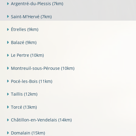
Argentré-du-Plessis
(7km)
Saint-M'Hervé
(7km)
Étrelles
(9km)
Balazé
(9km)
Le Pertre
(10km)
Montreuil-sous-Pérouse
(10km)
Pocé-les-Bois
(11km)
Taillis
(12km)
Torcé
(13km)
Châtillon-en-Vendelais
(14km)
Domalain
(15km)