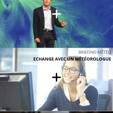
BRIEFING MÉTÉO
ECHANGE AVEC UN MÉTÉOROLOGUE