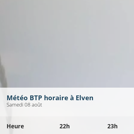
Météo BTP horaire à
Elven
Samedi 08 août
Heure
22h
23h