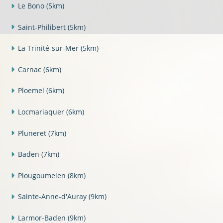
Le Bono
(5km)
Saint-Philibert
(5km)
La Trinité-sur-Mer
(5km)
Carnac
(6km)
Ploemel
(6km)
Locmariaquer
(6km)
Pluneret
(7km)
Baden
(7km)
Plougoumelen
(8km)
Sainte-Anne-d'Auray
(9km)
Larmor-Baden
(9km)