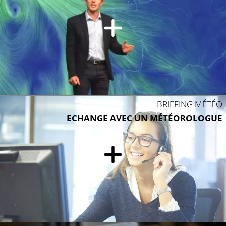
BRIEFING MÉTÉO
ECHANGE AVEC UN MÉTÉOROLOGUE