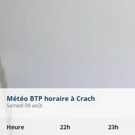
Météo BTP horaire à
Crach
Samedi 08 août
Heure
22h
23h