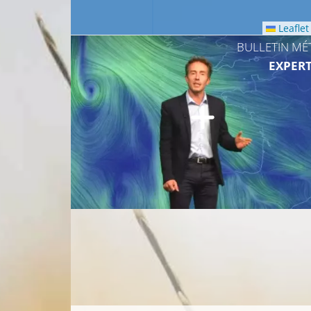
Leaflet
BULLETIN MÉ
EXPERT