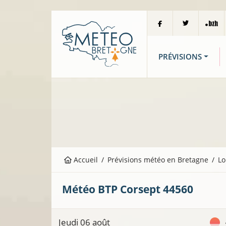
PRÉVISIONS
Accueil
Prévisions météo en Bretagne
Lo
Météo BTP
Corsept
44560
C
Jeudi 06 août