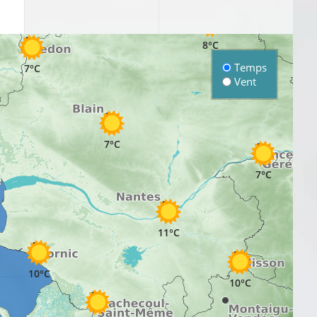
8°C
8°C
Temps
7°C
Vent
7°C
7°C
11°C
10°C
10°C