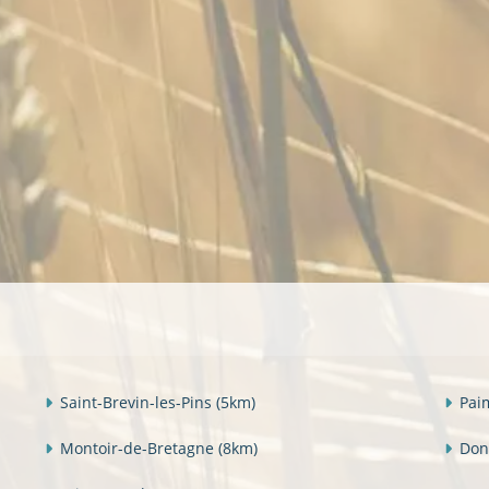
Saint-Brevin-les-Pins
(5km)
Pa
Montoir-de-Bretagne
(8km)
Don