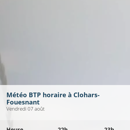
Météo BTP horaire à
Clohars-
Fouesnant
Vendredi 07 août
Heure
22h
23h