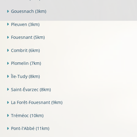
Gouesnach
(3km)
Pleuven
(3km)
Fouesnant
(5km)
Combrit
(6km)
Plomelin
(7km)
Île-Tudy
(8km)
Saint-Évarzec
(8km)
La Forêt-Fouesnant
(9km)
Tréméoc
(10km)
Pont-l'Abbé
(11km)