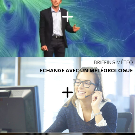
BRIEFING MÉTÉO
ECHANGE AVEC UN MÉTÉOROLOGUE